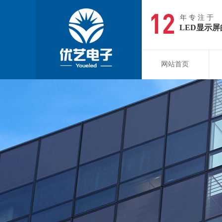
年专注于
LED显示
网站首页