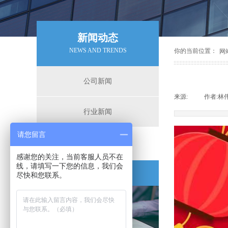
新闻动态
NEWS AND TRENDS
你的当前位置：
网
公司新闻
来源:
|
作者:
林
行业新闻
请您留言
感谢您的关注，当前客服人员不在
线，请填写一下您的信息，我们会
联系我们
尽快和您联系。