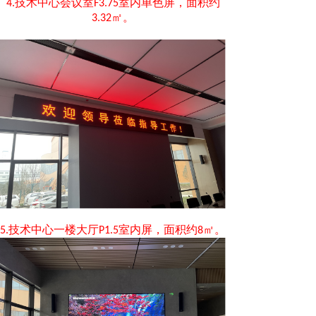
技术中心会议室
室内单色屏，面积约
4.
F3.75
㎡。
3.32
技术中心一楼大厅
室内屏，面积约
㎡。
5.
P1.5
8