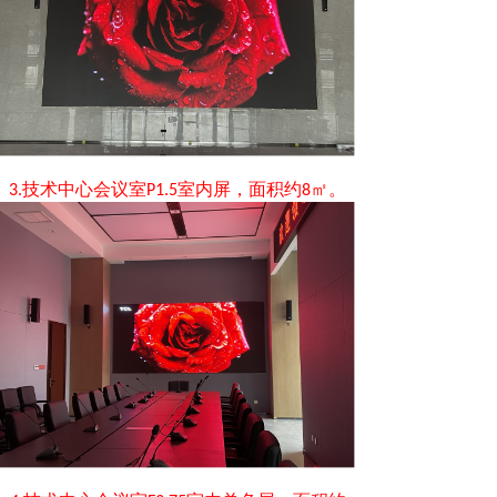
技术中心会议室
室内屏，面积约
㎡。
3.
P1.5
8