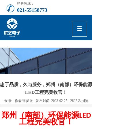
销售热线：
021-55158773
忠于品质，久与服务，郑州（南部）环保能源
LED工程完美收官！
来源:
作者:
谢梦微
发布时间:
2023-02-25
2822
次浏览
郑州（南部）环保能源
LED
工程完美收官！