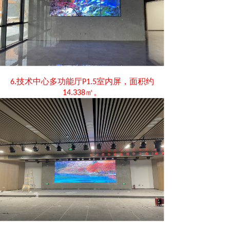
技术中心多功能厅
室内屏，面积约
6.
P1.5
㎡。
14.338